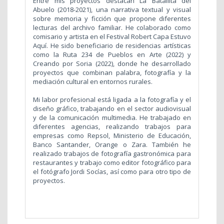
Entre mis proyectos destacan La Batallita del
Abuelo (2018-2021), una narrativa textual y visual
sobre memoria y ficción que propone diferentes
lecturas del archivo familiar. He colaborado como
comisario y artista en el Festival Robert Capa Estuvo
Aquí. He sido beneficiario de residencias artísticas
como la Ruta 234 de Pueblos en Arte (2022) y
Creando por Soria (2022), donde he desarrollado
proyectos que combinan palabra, fotografía y la
mediación cultural en entornos rurales.
Mi labor profesional está ligada a la fotografía y el
diseño gráfico, trabajando en el sector audiovisual
y de la comunicación multimedia. He trabajado en
diferentes agencias, realizando trabajos para
empresas como Repsol, Ministerio de Educación,
Banco Santander, Orange o Zara. También he
realizado trabajos de fotografía gastronómica para
restaurantes y trabajo como editor fotográfico para
el fotógrafo Jordi Socías, así como para otro tipo de
proyectos.