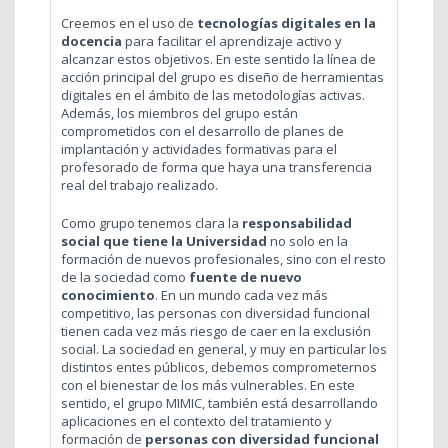
Creemos en el uso de
tecnologías digitales en la
docencia
para facilitar el aprendizaje activo y
alcanzar estos objetivos. En este sentido la línea de
acción principal del grupo es diseño de herramientas
digitales en el ámbito de las metodologías activas.
Además, los miembros del grupo están
comprometidos con el desarrollo de planes de
implantación y actividades formativas para el
profesorado de forma que haya una transferencia
real del trabajo realizado.
Como grupo tenemos clara la
responsabilidad
social que tiene la Universidad
no solo en la
formación de nuevos profesionales, sino con el resto
de la sociedad como
fuente de nuevo
conocimiento
. En un mundo cada vez más
competitivo, las personas con diversidad funcional
tienen cada vez más riesgo de caer en la exclusión
social. La sociedad en general, y muy en particular los
distintos entes públicos, debemos comprometernos
con el bienestar de los más vulnerables. En este
sentido, el grupo MIMIC, también está desarrollando
aplicaciones en el contexto del tratamiento y
formación de
personas con diversidad funcional