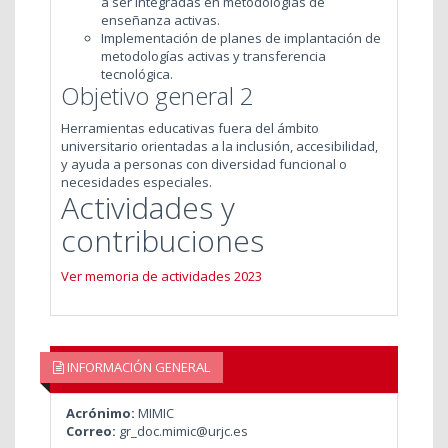
a ser integradas en metodologías de
enseñanza activas.
Implementación de planes de implantación de
metodologías activas y transferencia
tecnológica.
Objetivo general 2
Herramientas educativas fuera del ámbito
universitario orientadas a la inclusión, accesibilidad,
y ayuda a personas con diversidad funcional o
necesidades especiales.
Actividades y
contribuciones
Ver memoria de actividades 2023
INFORMACIÓN GENERAL
Acrónimo:
MIMIC
Correo:
gr_doc.mimic@urjc.es