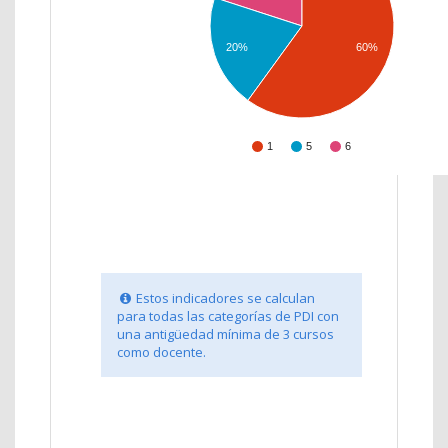
20%
60%
1
5
6
Estos indicadores se calculan
para todas las categorías de PDI con
una antigüedad mínima de 3 cursos
como docente.