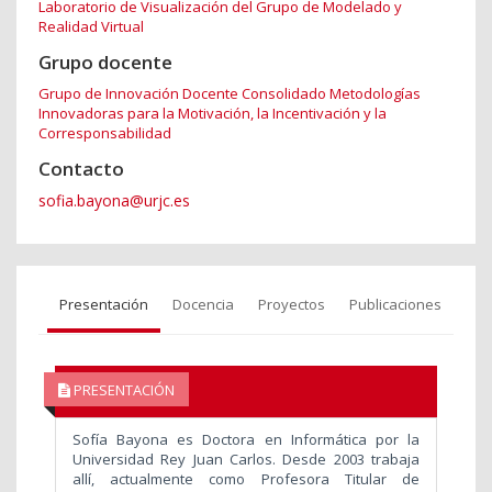
Laboratorio de Visualización del Grupo de Modelado y
Realidad Virtual
Grupo docente
Grupo de Innovación Docente Consolidado Metodologías
Innovadoras para la Motivación, la Incentivación y la
Corresponsabilidad
Contacto
sofia.bayona@urjc.es
Presentación
Docencia
Proyectos
Publicaciones
PRESENTACIÓN
Sofía Bayona es Doctora en Informática por la
Universidad Rey Juan Carlos. Desde 2003 trabaja
allí, actualmente como Profesora Titular de