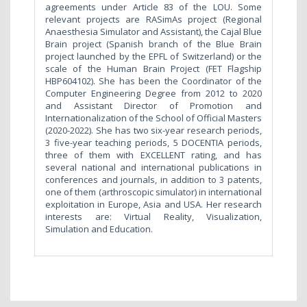
agreements under Article 83 of the LOU. Some
relevant projects are RASimAs project (Regional
Anaesthesia Simulator and Assistant), the Cajal Blue
Brain project (Spanish branch of the Blue Brain
project launched by the EPFL of Switzerland) or the
scale of the Human Brain Project (FET Flagship
HBP604102). She has been the Coordinator of the
Computer Engineering Degree from 2012 to 2020
and Assistant Director of Promotion and
Internationalization of the School of Official Masters
(2020-2022). She has two six-year research periods,
3 five-year teaching periods, 5 DOCENTIA periods,
three of them with EXCELLENT rating, and has
several national and international publications in
conferences and journals, in addition to 3 patents,
one of them (arthroscopic simulator) in international
exploitation in Europe, Asia and USA. Her research
interests are: Virtual Reality, Visualization,
Simulation and Education.