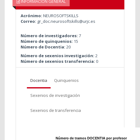
INFORMACIÓN GENERAL
Acrónimo:
NEUROSOFTSKILLS
Correo:
gr_doc.neurosoftskills@urjc.es
Número de investigadores:
7
Número de quinquenios:
15
Número de Docentia:
20
Número de sexenios investigación:
2
Número de sexenios transferencia:
0
Docentia
Quinquenios
Sexenios de investigación
Sexenios de transferencia
Número de tramos DOCENTIA por profesor