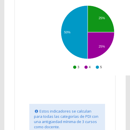
25%
50%
25%
3
4
5
Estos indicadores se calculan
para todas las categorías de PDI con
una antigüedad mínima de 3 cursos
como docente.