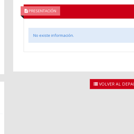
PRESENTACIÓN
No existe información.
VOLVER AL DEP