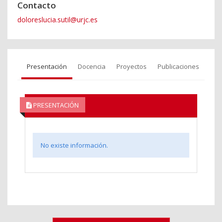
Contacto
doloreslucia.sutil@urjc.es
Presentación
Docencia
Proyectos
Publicaciones
PRESENTACIÓN
No existe información.