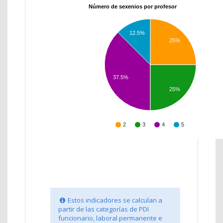
Número de sexenios por profesor
12.5%
25%
37.5%
25%
2
3
4
5
Estos indicadores se calculan a
partir de las categorías de PDI
funcionario, laboral permanente e