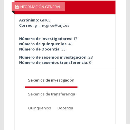
INFORMACIÓN GENERAL
Acrónimo:
GIRCE
Correo:
gr_inv.girce@urjc.es
Número de investigadores:
17
Número de quinquenios:
43
Número de Docentia:
33
Número de sexenios investigación:
28
Número de sexenios transferencia:
0
Sexenios de investigación
Sexenios de transferencia
Quinquenios
Docentia