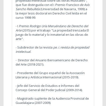
propiedad intelectual sobre las obras musicales",
que fue distinguida con el I
Premio Francisco de Asís
Sancho Rebullida
(Universidad de Navarra, 1999) a
la mejor tesis doctoral en Derecho Civil leída en el
curso 1998-99.
- I
Premio
Rodrigo Uría Meruéndano de Derecho del
Arte
(2015) por el trabajo "La propiedad trenzada El
juego de lo material y lo inmaterial en las obras de
arte".
- Subdirector de la revista
pe. i. revista de propiedad
intelectual.
- Director del Anuario Iberoamericano de Derecho
del Arte (2018-2021).
- Presidente del Grupo español de la Asociación
Literaria y Artística Internacional (2015-2019).
- Jefe del Servicio de Estudios e Informes del
Consejo General del Poder Judicial (2009-2014).
- Magistrado suplente de la Audiencia Provincial de
Guadalajara (2007-2009).