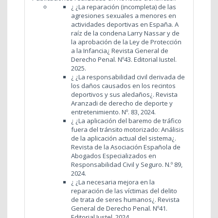
¿ ¿La reparación (incompleta) de las
agresiones sexuales a menores en
actividades deportivas en España. A
raíz de la condena Larry Nassar y de
la aprobación de la Ley de Protección
a la Infancia¿ Revista General de
Derecho Penal. Nº43. Editorial Iustel.
2025.
¿ ¿La responsabilidad civil derivada de
los daños causados en los recintos
deportivos y sus aledaños¿. Revista
Aranzadi de derecho de deporte y
entretenimiento. Nº. 83, 2024.
¿ ¿La aplicación del baremo de tráfico
fuera del tránsito motorizado: Análisis
de la aplicación actual del sistema¿.
Revista de la Asociación Española de
Abogados Especializados en
Responsabilidad Civil y Seguro. N.º 89,
2024.
¿ ¿La necesaria mejora en la
reparación de las víctimas del delito
de trata de seres humanos¿. Revista
General de Derecho Penal. Nº41.
Editorial Iustel. 2024.