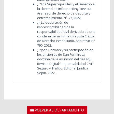
¿ "Los Supercopa Files y el Derecho a
la libertad de información¿. Revista
Aranzadi de derecho de deporte y
entretenimiento. Nº. 77, 2022.
¿ ¿La declaración de
imprescriptibilidad de la
responsabilidad civil derivada de una
condena penal firme¿. Revista Crítica
de Derecho Inmobiliario. Año nº 98, Nº
790, 2022.
¿ "Josh Norman y su participación en
los encierros de San Fermín. La
doctrina de la asunción del riesgo¿.
Revista Digital Responsabilidad Civil,
Seguro y Tráfico. Editorial Jurídica
Sepin. 2022.
VOLVER AL DEPARTAMENTO