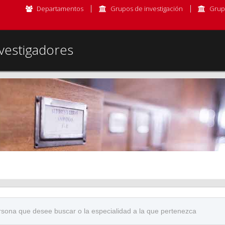
Departamentos
Grupos de investigación
Grup
vestigadores