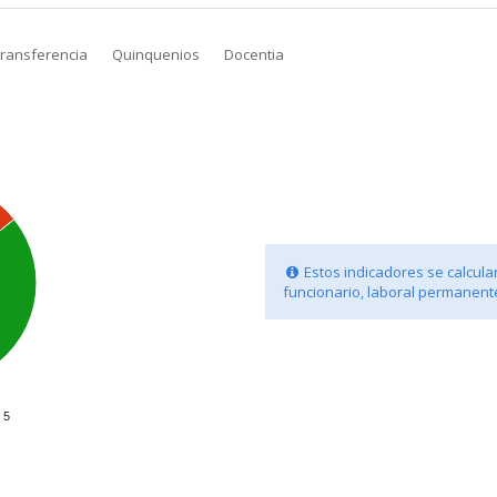
transferencia
Quinquenios
Docentia
Estos indicadores se calculan
funcionario, laboral permanente
5