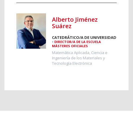
Alberto Jiménez
Suárez
CATEDRÁTICO/A DE UNIVERSIDAD
-
DIRECTOR/A DE LA ESCUELA
MÁSTERES OFICIALES
Matemática Aplicada, Ciencia e
Ingeniería de los Materiales y
Tecnología Electrónica