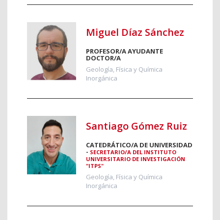
Miguel Díaz Sánchez
PROFESOR/A AYUDANTE
DOCTOR/A
Geología, Física y Química
Inorgánica
Santiago Gómez Ruiz
CATEDRÁTICO/A DE UNIVERSIDAD
-
SECRETARIO/A DEL INSTITUTO
UNIVERSITARIO DE INVESTIGACIÓN
"ITPS"
Geología, Física y Química
Inorgánica