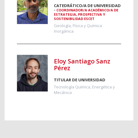
CATEDRÁTICO/A DE UNIVERSIDAD
-
COORDINADOR/A ACADÉMICO/A DE
ESTRATEGIA, PROSPECTIVA Y
SOSTENIBILIDAD ESCET
Geología, Física y Química
Inorgánica
Eloy Santiago Sanz
Pérez
TITULAR DE UNIVERSIDAD
Tecnología Química, Energética y
Mecánica