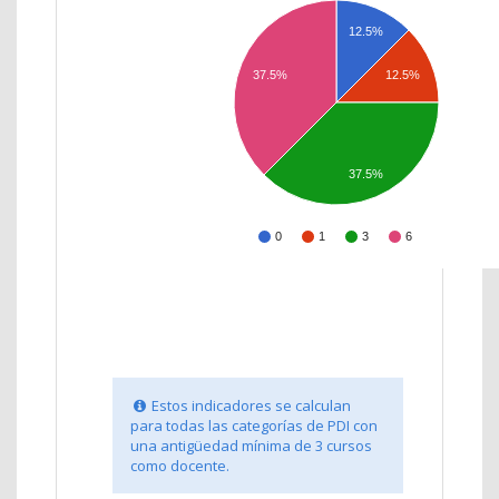
12.5%
37.5%
12.5%
37.5%
0
1
3
6
Estos indicadores se calculan
para todas las categorías de PDI con
una antigüedad mínima de 3 cursos
como docente.