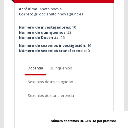
Acrónimo:
AnatoInnova
Correo:
gr_doc.anatoinnova@urjc.es
Número de investigadores:
10
Número de quinquenios:
23
Número de Docentia:
26
Número de sexenios investigación:
16
Número de sexenios transferencia:
0
Docentia
Quinquenios
Sexenios de investigación
Sexenios de transferencia
Número de tramos DOCENTIA por profesor