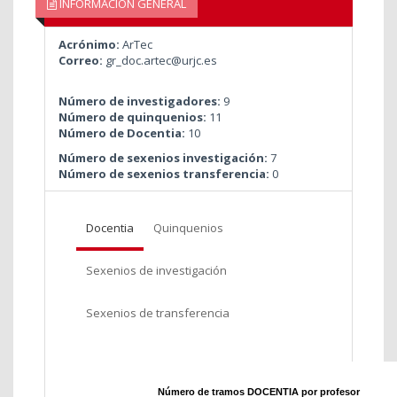
INFORMACIÓN GENERAL
Acrónimo:
ArTec
Correo:
gr_doc.artec@urjc.es
Número de investigadores:
9
Número de quinquenios:
11
Número de Docentia:
10
Número de sexenios investigación:
7
Número de sexenios transferencia:
0
Docentia
Quinquenios
Sexenios de investigación
Sexenios de transferencia
Número de tramos DOCENTIA por profesor