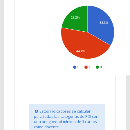
22.2%
33.3%
44.4%
0
1
3
Estos indicadores se calculan
para todas las categorías de PDI con
una antigüedad mínima de 3 cursos
como docente.