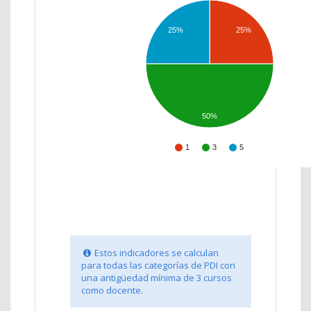
25%
25%
50%
1
3
5
Estos indicadores se calculan
para todas las categorías de PDI con
una antigüedad mínima de 3 cursos
como docente.