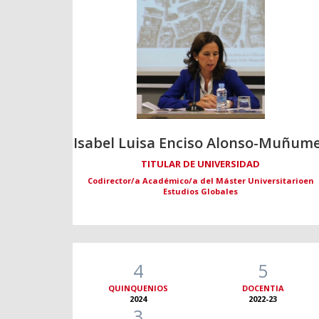
Isabel Luisa Enciso Alonso-Muñum
TITULAR DE UNIVERSIDAD
Codirector/a Académico/a del Máster Universitarioen
Estudios Globales
4
5
QUINQUENIOS
DOCENTIA
2024
2022-23
3