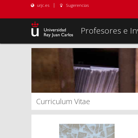
urjc.es
Sugerencias
Profesores e In
Curriculum Vitae