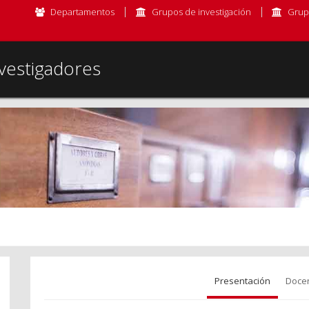
Departamentos
Grupos de investigación
Grup
vestigadores
Presentación
Doce