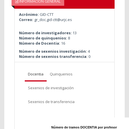
INFORMACIÓN GENERAL
Acrónimo:
GID-CTT
Correo:
gr_doc.gid-ctt@urjc.es
Número de investigadores:
13
Número de quinquenios:
8
Número de Docentia:
16
Número de sexenios investigación:
4
Número de sexenios transferencia:
0
Docentia
Quinquenios
Sexenios de investigación
Sexenios de transferencia
Número de tramos DOCENTIA por profesor