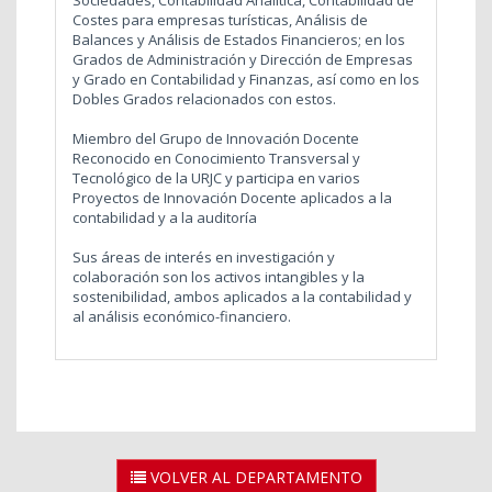
Sociedades, Contabilidad Analítica, Contabilidad de
Costes para empresas turísticas, Análisis de
Balances y Análisis de Estados Financieros; en los
Grados de Administración y Dirección de Empresas
y Grado en Contabilidad y Finanzas, así como en los
Dobles Grados relacionados con estos.
Miembro del Grupo de Innovación Docente
Reconocido en Conocimiento Transversal y
Tecnológico de la URJC y participa en varios
Proyectos de Innovación Docente aplicados a la
contabilidad y a la auditoría
Sus áreas de interés en investigación y
colaboración son los activos intangibles y la
sostenibilidad, ambos aplicados a la contabilidad y
al análisis económico-financiero.
VOLVER AL DEPARTAMENTO