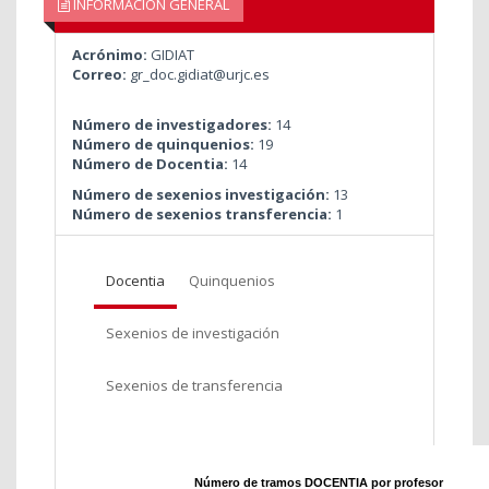
INFORMACIÓN GENERAL
Acrónimo:
GIDIAT
Correo:
gr_doc.gidiat@urjc.es
Número de investigadores:
14
Número de quinquenios:
19
Número de Docentia:
14
Número de sexenios investigación:
13
Número de sexenios transferencia:
1
Docentia
Quinquenios
Sexenios de investigación
Sexenios de transferencia
Número de tramos DOCENTIA por profesor