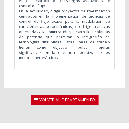
en el desarrollo de estrategias avanzadas de
control de flujo.
En la actualidad, dirige proyectos de investigación
centrados en la implementación de técnicas de
control de flujo activo para la modulación de
características aerodinámicas, y codirige iniciativas
orientadas a la optimización y desarrollo de plantas
de potencia que permitan la integración de
tecnologías disruptivas. Estas líneas de trabajo
tienen como objetivo impulsar mejoras
significativas en la eficiencia operativa de los
motores aeronáuticos.
VOLVER AL DEPARTAMENTO