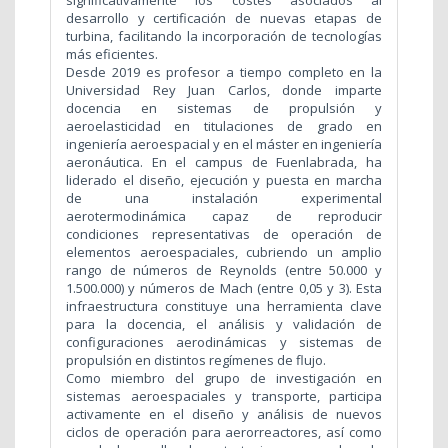
significativamente los costes asociados al
desarrollo y certificación de nuevas etapas de
turbina, facilitando la incorporación de tecnologías
más eficientes.
Desde 2019 es profesor a tiempo completo en la
Universidad Rey Juan Carlos, donde imparte
docencia en sistemas de propulsión y
aeroelasticidad en titulaciones de grado en
ingeniería aeroespacial y en el máster en ingeniería
aeronáutica. En el campus de Fuenlabrada, ha
liderado el diseño, ejecución y puesta en marcha
de una instalación experimental
aerotermodinámica capaz de reproducir
condiciones representativas de operación de
elementos aeroespaciales, cubriendo un amplio
rango de números de Reynolds (entre 50.000 y
1.500.000) y números de Mach (entre 0,05 y 3). Esta
infraestructura constituye una herramienta clave
para la docencia, el análisis y validación de
configuraciones aerodinámicas y sistemas de
propulsión en distintos regímenes de flujo.
Como miembro del grupo de investigación en
sistemas aeroespaciales y transporte, participa
activamente en el diseño y análisis de nuevos
ciclos de operación para aerorreactores, así como