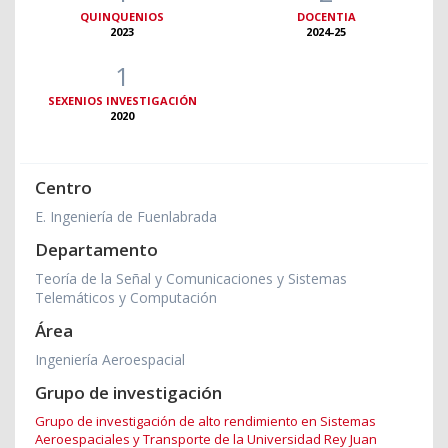
QUINQUENIOS
DOCENTIA
2023
2024-25
1
SEXENIOS INVESTIGACIÓN
2020
Centro
E. Ingeniería de Fuenlabrada
Departamento
Teoría de la Señal y Comunicaciones y Sistemas
Telemáticos y Computación
Área
Ingeniería Aeroespacial
Grupo de investigación
Grupo de investigación de alto rendimiento en Sistemas
Aeroespaciales y Transporte de la Universidad Rey Juan