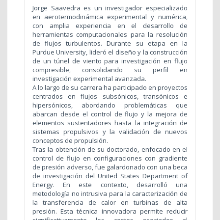
Jorge Saavedra es un investigador especializado
en aerotermodinámica experimental y numérica,
con amplia experiencia en el desarrollo de
herramientas computacionales para la resolución
de flujos turbulentos. Durante su etapa en la
Purdue University, lideró el diseño y la construcción
de un túnel de viento para investigación en flujo
compresible, consolidando su perfil en
investigación experimental avanzada.
A lo largo de su carrera ha participado en proyectos
centrados en flujos subsónicos, transónicos e
hipersónicos, abordando problemáticas que
abarcan desde el control de flujo y la mejora de
elementos sustentadores hasta la integración de
sistemas propulsivos y la validación de nuevos
conceptos de propulsión.
Tras la obtención de su doctorado, enfocado en el
control de flujo en configuraciones con gradiente
de presión adverso, fue galardonado con una beca
de investigación del United States Department of
Energy. En este contexto, desarrolló una
metodología no intrusiva para la caracterización de
la transferencia de calor en turbinas de alta
presión. Esta técnica innovadora permite reducir