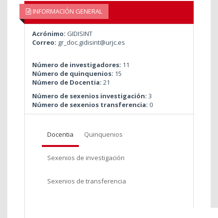
INFORMACIÓN GENERAL
Acrónimo:
GIDISINT
Correo:
gr_doc.gidisint@urjc.es
Número de investigadores:
11
Número de quinquenios:
15
Número de Docentia:
21
Número de sexenios investigación:
3
Número de sexenios transferencia:
0
Docentia
Quinquenios
Sexenios de investigación
Sexenios de transferencia