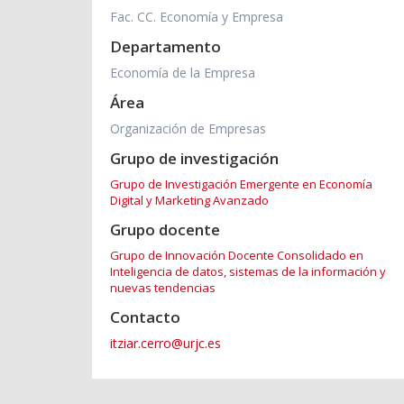
Fac. CC. Economía y Empresa
Departamento
Economía de la Empresa
Área
Organización de Empresas
Grupo de investigación
Grupo de Investigación Emergente en Economía
Digital y Marketing Avanzado
Grupo docente
Grupo de Innovación Docente Consolidado en
Inteligencia de datos, sistemas de la información y
nuevas tendencias
Contacto
itziar.cerro@urjc.es