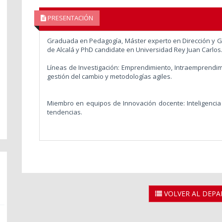
PRESENTACIÓN
Graduada en Pedagogía, Máster experto en Dirección y 
de Alcalá y PhD candidate en Universidad Rey Juan Carlos
Líneas de Investigación: Emprendimiento, Intraemprendim
gestión del cambio y metodologías agiles.
Miembro en equipos de Innovación docente: Inteligencia
tendencias.
VOLVER AL DEP