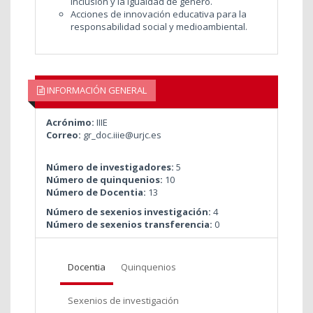
inclusión y la igualdad de género.
Acciones de innovación educativa para la
responsabilidad social y medioambiental.
INFORMACIÓN GENERAL
Acrónimo:
IIIE
Correo:
gr_doc.iiie@urjc.es
Número de investigadores:
5
Número de quinquenios:
10
Número de Docentia:
13
Número de sexenios investigación:
4
Número de sexenios transferencia:
0
Docentia
Quinquenios
Sexenios de investigación