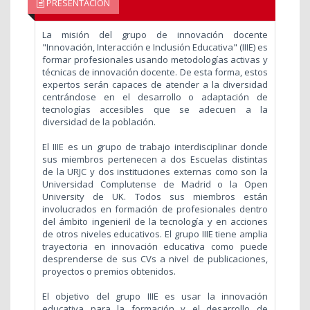
PRESENTACIÓN
La misión del grupo de innovación docente
"Innovación, Interacción e Inclusión Educativa" (IIIE) es
formar profesionales usando metodologías activas y
técnicas de innovación docente. De esta forma, estos
expertos serán capaces de atender a la diversidad
centrándose en el desarrollo o adaptación de
tecnologías accesibles que se adecuen a la
diversidad de la población.
El IIIE es un grupo de trabajo interdisciplinar donde
sus miembros pertenecen a dos Escuelas distintas
de la URJC y dos instituciones externas como son la
Universidad Complutense de Madrid o la Open
University de UK. Todos sus miembros están
involucrados en formación de profesionales dentro
del ámbito ingenieril de la tecnología y en acciones
de otros niveles educativos. El grupo IIIE tiene amplia
trayectoria en innovación educativa como puede
desprenderse de sus CVs a nivel de publicaciones,
proyectos o premios obtenidos.
El objetivo del grupo IIIE es usar la innovación
educativa para la formación y el desarrollo de