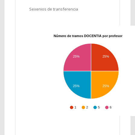
Sexenios de transferencia
Número de tramos DOCENTIA por profesor
25%
25%
25%
25%
1
2
5
6