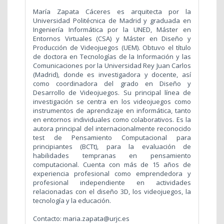
María Zapata Cáceres es arquitecta por la
Universidad Politécnica de Madrid y graduada en
Ingeniería Informática por la UNED, Máster en
Entornos Virtuales (CSA) y Máster en Diseño y
Producción de Videojuegos (UEM). Obtuvo el título
de doctora en Tecnologías de la Información y las
Comunicaciones por la Universidad Rey Juan Carlos
(Madrid), donde es investigadora y docente, así
como coordinadora del grado en Diseño y
Desarrollo de Videojuegos. Su principal línea de
investigación se centra en los videojuegos como
instrumentos de aprendizaje en informática, tanto
en entornos individuales como colaborativos. Es la
autora principal del internacionalmente reconocido
test de Pensamiento Computacional para
principiantes (BCTt), para la evaluación de
habilidades tempranas en pensamiento
computacional. Cuenta con más de 15 años de
experiencia profesional como emprendedora y
profesional independiente en actividades
relacionadas con el diseño 3D, los videojuegos, la
tecnología y la educación.
Contacto: maria.zapata@urjc.es