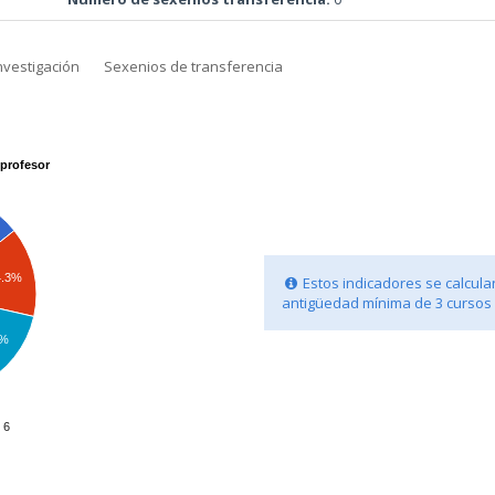
nvestigación
Sexenios de transferencia
profesor
4.3%
Estos indicadores se calcula
antigüedad mínima de 3 cursos
3%
6