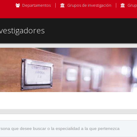
Departamentos
Grupos de investigación
Grup
vestigadores