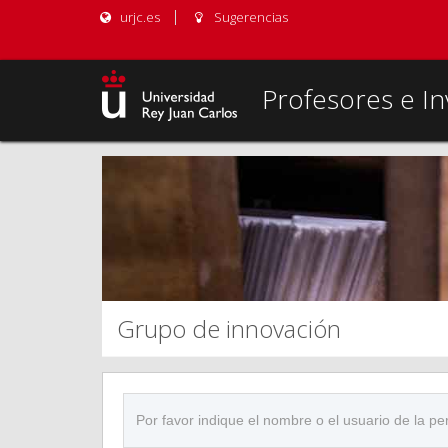
urjc.es
Sugerencias
Profesores e In
Grupo de innovación