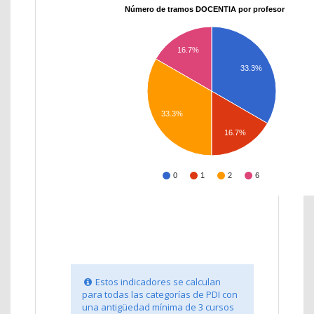
Número de tramos DOCENTIA por profesor
16.7%
33.3%
33.3%
16.7%
0
1
2
6
Estos indicadores se calculan
para todas las categorías de PDI con
una antigüedad mínima de 3 cursos