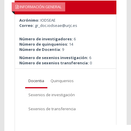
INFORMACIÓN GENERAL
Acrónimo:
IODSEAE
Correo:
gr_doc.iodseae@urjc.es
Número de investigadores:
6
Número de quinquenios:
14
Número de Docentia:
9
Número de sexenios investigación:
6
Número de sexenios transferencia:
0
Docentia
Quinquenios
Sexenios de investigación
Sexenios de transferencia