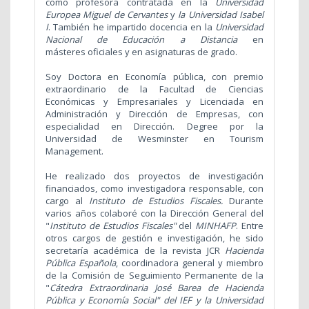
como profesora contratada en la
Universidad
Europea Miguel de Cervantes
y
la Universidad Isabel
I
. También he impartido docencia en la
Universidad
Nacional de Educación a Distancia
en
másteres oficiales y en asignaturas de grado.
Soy Doctora en Economía pública, con premio
extraordinario de la Facultad de Ciencias
Económicas y Empresariales y Licenciada en
Administración y Dirección de Empresas, con
especialidad en Dirección. Degree por la
Universidad de Wesminster en Tourism
Management.
He realizado dos proyectos de investigación
financiados, como investigadora responsable, con
cargo al
Instituto de Estudios Fiscales.
Durante
varios años colaboré con la Dirección General del
"
Instituto de Estudios Fiscales"
del
MINHAFP
. Entre
otros cargos de gestión e investigación, he sido
secretaría académica de la revista JCR
Hacienda
Pública Española
, coordinadora general y miembro
de la Comisión de Seguimiento Permanente de la
"
Cátedra Extraordinaria José Barea de Hacienda
Pública y Economía Social" del IEF y la Universidad