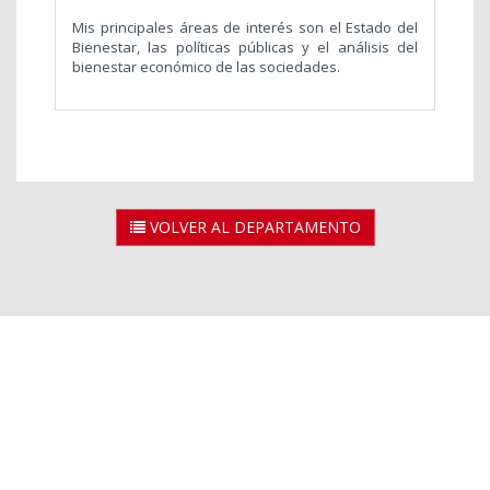
Mis principales áreas de interés son el Estado del
Bienestar, las políticas públicas y el análisis del
bienestar económico de las sociedades.
VOLVER AL DEPARTAMENTO
2026 © Universidad Rey Juan Carlos