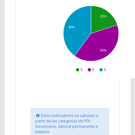
20%
40%
40%
3
4
5
Estos indicadores se calculan a
partir de las categorías de PDI
funcionario, laboral permanente e
interino.