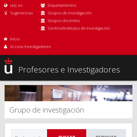
urjc.es
Departamentos
Sugerencias
Grupos de investigación
Grupos docentes
Centros/Institutos de Investigación
Inicio
Acceso Investigadores
Profesores e Investigadores
Grupo de investigación