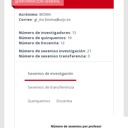
INFORMACIÓN GENERAL
Acrónimo:
BIOMA
Correo:
gr_inv.bioma@urjc.es
Número de investigadores:
13
Número de quinquenios:
19
Número de Docentia:
12
Número de sexenios investigación:
21
Número de sexenios transferencia:
0
Sexenios de investigación
Sexenios de transferencia
Quinquenios
Docentia
Número de sexenios por profesor