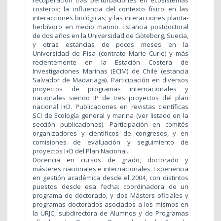
costeros; la influencia del contexto físico en las
interacciones biológicas; y las interacciones planta-
herbívoro en medio marino. Estancia postdoctoral
de dos años en la Universidad de Göteborg, Suecia,
y otras estancias de pocos meses en la
Universidad de Pisa (contrato Marie Curie) y más
recientemente en la Estación Costera de
Investigaciones Marinas (ECIM) de Chile (estancia
Salvador de Madariaga). Participación en diversos
proyectos de programas internacionales y
nacionales siendo IP de tres proyectos del plan
nacional I+D. Publicaciones en revistas científicas
SCI de Ecología general y marina (ver listado en la
sección publicaciones). Participación en comités
organizadores y científicos de congresos, y en
comisiones de evaluación y seguimiento de
proyectos I+D del Plan Nacional.
Docencia en cursos de grado, doctorado y
másteres nacionales e internacionales. Experiencia
en gestión académica desde el 2004, con distintos
puestos desde esa fecha: coordinadora de un
programa de doctorado, y dos Másters oficiales y
programas doctorados asociados a los mismos en
la URJC, subdirectora de Alumnos y de Programas