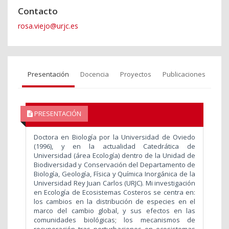
Contacto
rosa.viejo@urjc.es
Presentación
Docencia
Proyectos
Publicaciones
PRESENTACIÓN
Doctora en Biología por la Universidad de Oviedo
(1996), y en la actualidad Catedrática de
Universidad (área Ecología) dentro de la Unidad de
Biodiversidad y Conservación del Departamento de
Biología, Geología, Física y Química Inorgánica de la
Universidad Rey Juan Carlos (URJC). Mi investigación
en Ecología de Ecosistemas Costeros se centra en:
los cambios en la distribución de especies en el
marco del cambio global, y sus efectos en las
comunidades biológicas; los mecanismos de
recuperación tras perturbaciones en ecosistemas