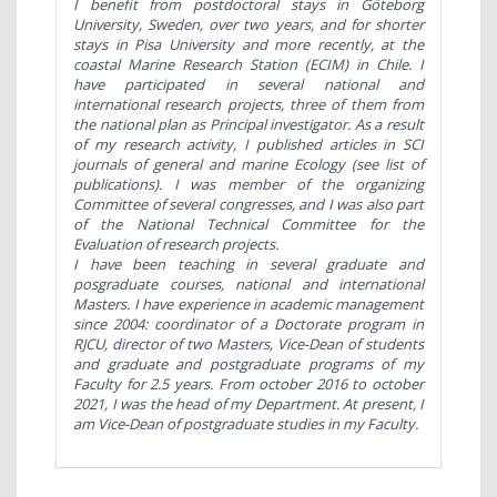
I benefit from postdoctoral stays in Göteborg
University, Sweden, over two years, and for shorter
stays in Pisa University and more recently, at the
coastal Marine Research Station (ECIM) in Chile. I
have participated in several national and
international research projects, three of them from
the national plan as Principal investigator. As a result
of my research activity, I published articles in SCI
journals of general and marine Ecology (see list of
publications). I was member of the organizing
Committee of several congresses, and I was also part
of the National Technical Committee for the
Evaluation of research projects.
I have been teaching in several graduate and
posgraduate courses, national and international
Masters.
I have experience in academic management
since 2004: coordinator of a Doctorate program in
RJCU, director of two Masters, Vice-Dean of students
and graduate and postgraduate programs of my
Faculty for 2.5 years. From october 2016 to october
2021, I was the head of my Department. At present, I
am Vice-Dean of postgraduate studies in my Faculty.