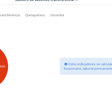
transferencia
Quinquenios
Docentia
Estos indicadores se calculan
50%
funcionario, laboral permanente