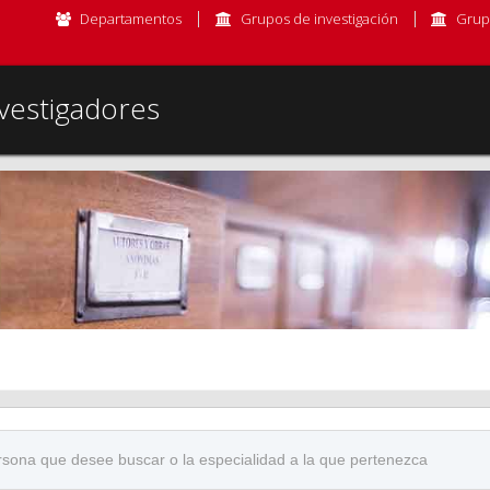
Departamentos
Grupos de investigación
Grup
vestigadores