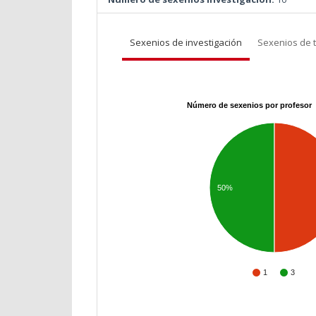
Sexenios de investigación
Sexenios de 
Número de sexenios por profesor
50%
1
3