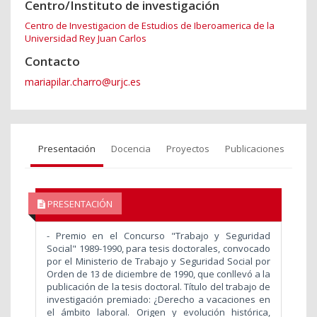
Centro/Instituto de investigación
Centro de Investigacion de Estudios de Iberoamerica de la
Universidad Rey Juan Carlos
Contacto
mariapilar.charro@urjc.es
Presentación
Docencia
Proyectos
Publicaciones
PRESENTACIÓN
- Premio en el Concurso "Trabajo y Seguridad
Social" 1989-1990, para tesis doctorales, convocado
por el Ministerio de Trabajo y Seguridad Social por
Orden de 13 de diciembre de 1990, que conllevó a la
publicación de la tesis doctoral. Título del trabajo de
investigación premiado: ¿Derecho a vacaciones en
el ámbito laboral. Origen y evolución histórica,