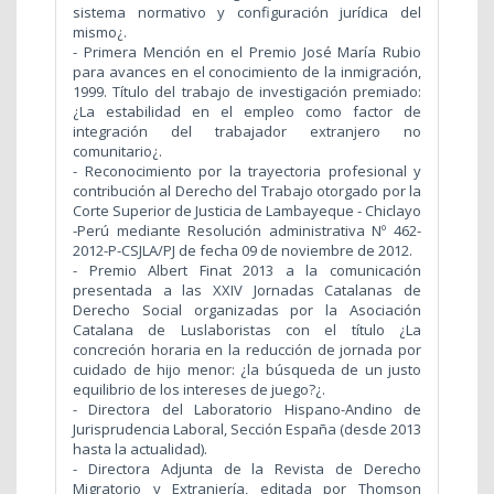
sistema normativo y configuración jurídica del
mismo¿.
- Primera Mención en el Premio José María Rubio
para avances en el conocimiento de la inmigración,
1999. Título del trabajo de investigación premiado:
¿La estabilidad en el empleo como factor de
integración del trabajador extranjero no
comunitario¿.
- Reconocimiento por la trayectoria profesional y
contribución al Derecho del Trabajo otorgado por la
Corte Superior de Justicia de Lambayeque - Chiclayo
-Perú mediante Resolución administrativa Nº 462-
2012-P-CSJLA/PJ de fecha 09 de noviembre de 2012.
- Premio Albert Finat 2013 a la comunicación
presentada a las XXIV Jornadas Catalanas de
Derecho Social organizadas por la Asociación
Catalana de Luslaboristas con el título ¿La
concreción horaria en la reducción de jornada por
cuidado de hijo menor: ¿la búsqueda de un justo
equilibrio de los intereses de juego?¿.
- Directora del Laboratorio Hispano-Andino de
Jurisprudencia Laboral, Sección España (desde 2013
hasta la actualidad).
- Directora Adjunta de la Revista de Derecho
Migratorio y Extranjería, editada por Thomson