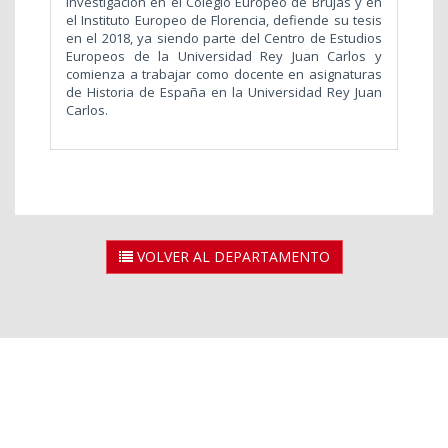
investigación en el Colegio Europeo de Brujas y en
el Instituto Europeo de Florencia, defiende su tesis
en el 2018, ya siendo parte del Centro de Estudios
Europeos de la Universidad Rey Juan Carlos y
comienza a trabajar como docente en asignaturas
de Historia de España en la Universidad Rey Juan
Carlos.
VOLVER AL DEPARTAMENTO