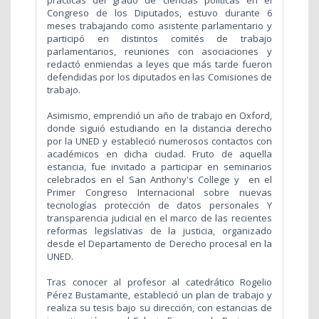
Congreso de los Diputados, estuvo durante 6
meses trabajando como asistente parlamentario y
participó en distintos comités de trabajo
parlamentarios, reuniones con asociaciones y
redactó enmiendas a leyes que más tarde fueron
defendidas por los diputados en las Comisiones de
trabajo.
Asimismo, emprendió un año de trabajo en Oxford,
donde siguió estudiando en la distancia derecho
por la UNED y estableció numerosos contactos con
académicos en dicha ciudad. Fruto de aquella
estancia, fue invitado a participar en seminarios
celebrados en el San Anthony's College y en el
Primer Congreso Internacional sobre nuevas
tecnologías protección de datos personales Y
transparencia judicial en el marco de las recientes
reformas legislativas de la justicia, organizado
desde el Departamento de Derecho procesal en la
UNED.
Tras conocer al profesor al catedrático Rogelio
Pérez Bustamante, estableció un plan de trabajo y
realiza su tesis bajo su dirección, con estancias de