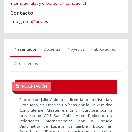
Internacionales y el Derecho Internacional
Contacto
julio.guinea@urjc.es
Presentación
Docencia
Proyectos
Publicaciones
Otros méritos
PRESENTACIÓN
El profesor Julio Guinea es licenciado en Historia y
Graduado en Ciencias Políticas por la Universidad
Complutense, Máster en Unión Europea por la
Universidad CEU San Pablo y
en Diplomacia y
Relaciones Internacionales por la Escuela
Diplomática de España. Es también Doctor en
Derecho por UDIMA con una tesis que versa sobre