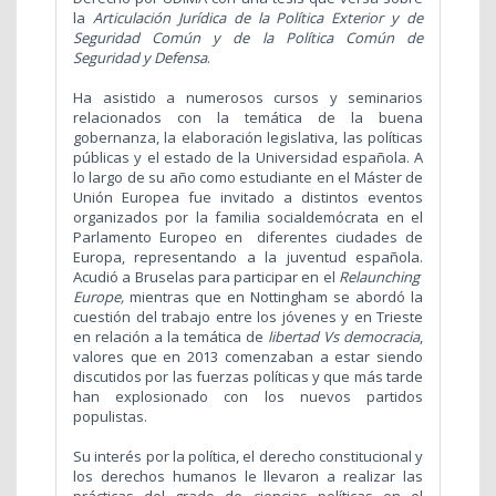
la
Articulación Jurídica de la Política Exterior y de
Seguridad Común y de la Política Común de
Seguridad y Defensa
.
Ha asistido a numerosos cursos y seminarios
relacionados con la temática de la buena
gobernanza, la elaboración legislativa, las políticas
públicas y el estado de la Universidad española. A
lo largo de su año como estudiante en el Máster de
Unión Europea fue invitado a distintos eventos
organizados por la familia socialdemócrata en el
Parlamento Europeo en diferentes ciudades de
Europa, representando a la juventud española.
Acudió a Bruselas para participar en el
Relaunching
Europe,
mientras que
en Nottingham se abordó la
cuestión del trabajo entre los jóvenes y en Trieste
en relación a la temática de
libertad Vs democracia
,
valores que en 2013 comenzaban a estar siendo
discutidos por las fuerzas políticas y que más tarde
han explosionado con los nuevos partidos
populistas.
Su interés por la política, el derecho constitucional y
los derechos humanos le llevaron a realizar las
prácticas del grado de ciencias políticas en el