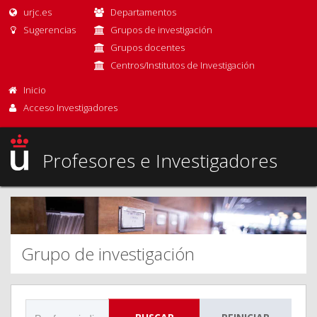
urjc.es
Departamentos
Sugerencias
Grupos de investigación
Grupos docentes
Centros/Institutos de Investigación
Inicio
Acceso Investigadores
Profesores e Investigadores
Grupo de investigación