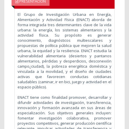
PRESENTACIÓN
El Grupo de Investigación Urbana en Energía,
Alimentación y Actividad Física (ENACT) aborda de
forma integrada tres determinantes clave de la vida
urbana: la energía, los sistemas alimentarios y la
actividad física. Su propósito es generar
conocimiento, diagnósticos multiescalares y
propuestas de política pública que mejoren la salud
urbana, la equidad y la resiliencia. ENACT estudia la
vulnerabilidad alimentaria (desiertos y pantanos
alimentarios, pérdidas y desperdicios, desconexión
campo¿ciudad), la pobreza energética doméstica y
vinculada a la movilidad, y el diseño de ciudades
activas que favorecen conductas cotidianas
saludables (caminar, ir en bici, juego y actividad en el
espacio público).
ENACT tiene como finalidad promover, desarrollar y
difundir actividades de investigación, transferencia,
innovación y formación avanzada en sus áreas de
especialización. Sus objetivos generales incluyen:
fomentar investigación colaborativa, promover
proyectos competitivos, generar producción científica
relevante, impulsar actividades de transferencia y