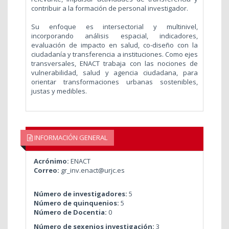
contribuir a la formación de personal investigador.
Su enfoque es intersectorial y multinivel,
incorporando análisis espacial, indicadores,
evaluación de impacto en salud, co-diseño con la
ciudadanía y transferencia a instituciones. Como ejes
transversales, ENACT trabaja con las nociones de
vulnerabilidad, salud y agencia ciudadana, para
orientar transformaciones urbanas sostenibles,
justas y medibles.
INFORMACIÓN GENERAL
Acrónimo:
ENACT
Correo:
gr_inv.enact@urjc.es
Número de investigadores:
5
Número de quinquenios:
5
Número de Docentia:
0
Número de sexenios investigación:
3