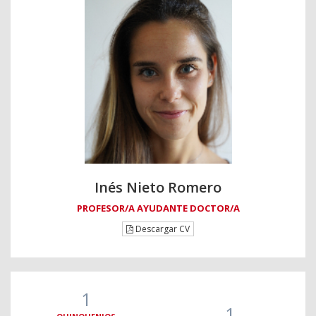
Inés Nieto Romero
PROFESOR/A AYUDANTE DOCTOR/A
Descargar CV
1
1