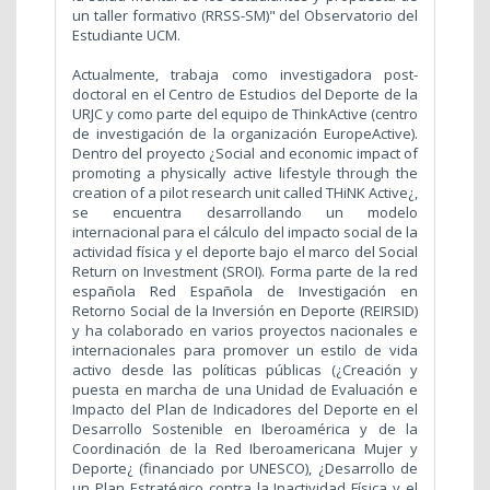
un taller formativo (RRSS-SM)" del Observatorio del
Estudiante UCM.
Actualmente, trabaja como investigadora post-
doctoral en el Centro de Estudios del Deporte de la
URJC y como parte del equipo de ThinkActive (centro
de investigación de la organización EuropeActive).
Dentro del proyecto ¿Social and economic impact of
promoting a physically active lifestyle through the
creation of a pilot research unit called THiNK Active¿,
se encuentra desarrollando un modelo
internacional para el cálculo del impacto social de la
actividad física y el deporte bajo el marco del Social
Return on Investment (SROI). Forma parte de la red
española Red Española de Investigación en
Retorno Social de la Inversión en Deporte (REIRSID)
y ha colaborado en varios proyectos nacionales e
internacionales para promover un estilo de vida
activo desde las políticas públicas (¿Creación y
puesta en marcha de una Unidad de Evaluación e
Impacto del Plan de Indicadores del Deporte en el
Desarrollo Sostenible en Iberoamérica y de la
Coordinación de la Red Iberoamericana Mujer y
Deporte¿ (financiado por UNESCO), ¿Desarrollo de
un Plan Estratégico contra la Inactividad Física y el