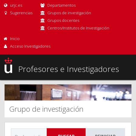
urjc.es
Departamentos
Sugerencias
Grupos de investigación
Grupos docentes
Centros/Institutos de Investigación
Inicio
Acceso Investigadores
Profesores e Investigadores
Grupo de investigación