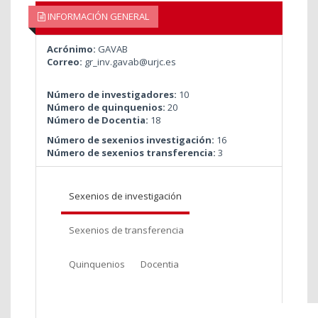
INFORMACIÓN GENERAL
Acrónimo:
GAVAB
Correo:
gr_inv.gavab@urjc.es
Número de investigadores:
10
Número de quinquenios:
20
Número de Docentia:
18
Número de sexenios investigación:
16
Número de sexenios transferencia:
3
Sexenios de investigación
Sexenios de transferencia
Quinquenios
Docentia