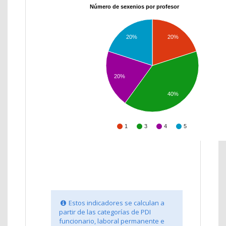
Número de sexenios por profesor
20%
20%
20%
40%
1
3
4
5
Estos indicadores se calculan a
partir de las categorías de PDI
funcionario, laboral permanente e