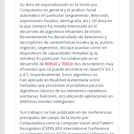
Su área de especialización es la Visión por
Computador en general y el análisis facial
automático en particular (seguimiento, detección,
expresiones faciales, demografía, etc.). Un área en
la que siempre ha estado interesado es el
desarrollo de algoritmos eficientes de Visión.
Recientemente ha desarrollado de detectores y
descriptores de características locales (p.ej. puntos,
regiones, segmentos, etc) que puedan correr en
dispositivos de capacidades limitadas (p.ej.
móviles). En particular, ha colaborado en el
desarrollo de
BEBLID
y
TEBLID
dos descriptores muy
eficientes que se puede encontrar en OpenCV 4.5.1
y 4.7, respectivamente. Estos algoritmos se
han aplicado en Realidad Aumentada sobre
fachadas que presentan el problema para los
algoritmos clásicos de los elementos repetitivos
(ventanas, balcones, etc) utilizando aplicaciones en
teléfonos móviles inteligentes.
Sus trabajos se han publicado en las conferencias
principales del campo de la Visión por
Computadora como la Computer Vision and Pattern
Recognition (CVPR), IEEE International Conference
on Computer Vision (ICCV), European Conference on