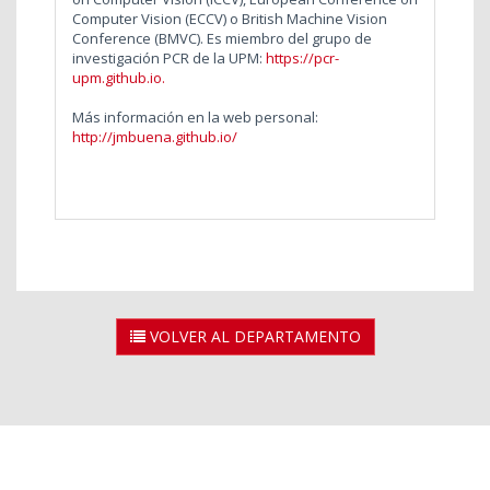
Computer Vision (ECCV) o British Machine Vision
Conference (BMVC). Es miembro del grupo de
investigación PCR de la UPM:
https://pcr-
upm.github.io
.
Más información en la web personal:
http://jmbuena.github.io/
VOLVER AL DEPARTAMENTO