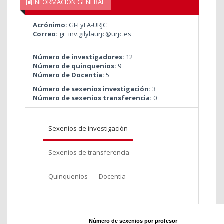
INFORMACIÓN GENERAL
Acrónimo:
GI-LyLA-URJC
Correo:
gr_inv.gilylaurjc@urjc.es
Número de investigadores:
12
Número de quinquenios:
9
Número de Docentia:
5
Número de sexenios investigación:
3
Número de sexenios transferencia:
0
Sexenios de investigación
Sexenios de transferencia
Quinquenios
Docentia
Número de sexenios por profesor