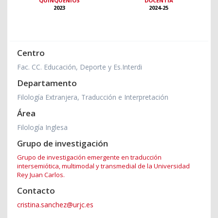
QUINQUENIOS
DOCENTIA
2023
2024-25
Centro
Fac. CC. Educación, Deporte y Es.Interdi
Departamento
Filología Extranjera, Traducción e Interpretación
Área
Filología Inglesa
Grupo de investigación
Grupo de investigación emergente en traducción
intersemiótica, multimodal y transmedial de la Universidad
Rey Juan Carlos.
Contacto
cristina.sanchez@urjc.es