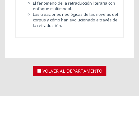
El fenómeno de la retraducción literaria con
enfoque multimodal.
Las creaciones neológicas de las novelas del
corpus y cómo han evolucionado a través de
la retraducción.
VOLVER AL DEPARTAMENTO