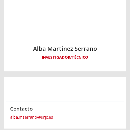
Alba Martinez Serrano
INVESTIGADOR/TÉCNICO
Contacto
alba.mserrano@urjc.es