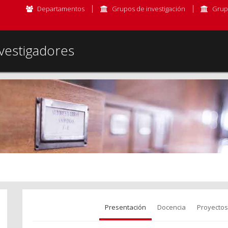
Departamentos
Grupos de investigación
Grup
vestigadores
Presentación
Docencia
Proyectos