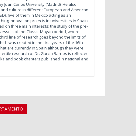
y Juan Carlos University (Madrid). He also
and culture in different European and American
R&D), five of them in Mexico acting as an
hing innovation projects in universities in Spain
sed on three main interests; the study of the pre-
n vessels of the Classic Mayan period, where
third line of research goes beyond the limits of
ich was created in the first years of the 16th
that are currently in Spain although they were
ertile research of Dr. García Barrios is reflected
books and book chapters published in national and
ARTAMENTO