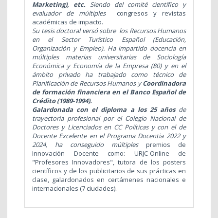
Marketing), etc.
Siendo del comité científico y
evaluador de múltiples
congresos y revistas
académicas de impacto.
Su tesis doctoral versó sobre los Recursos Humanos
en el Sector Turístico Español (Educación,
Organización y Empleo). Ha impartido docencia en
múltiples materias universitarias de Sociología
Económica y Economía de la Empresa (80) y en el
ámbito privado ha trabajado como técnico de
Planificación de Recursos Humanos y
Coordinadora
de formación financiera en el Banco Español de
Crédito (1989-1994).
Galardonada con el diploma a los 25 años
de
trayectoria profesional por el Colegio Nacional de
Doctores y Licenciados en CC Políticas y con el de
Docente Excelente en el Programa Docentia 2022 y
2024, ha conseguido múltiples
premios de
Innovación Docente como: URJC-Online de
"Profesores Innovadores", tutora de los posters
científicos y de los publicitarios de sus prácticas en
clase, galardonados en certámenes nacionales e
internacionales (7 ciudades).