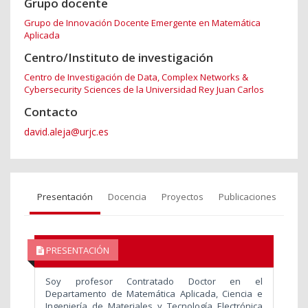
Grupo docente
Grupo de Innovación Docente Emergente en Matemática
Aplicada
Centro/Instituto de investigación
Centro de Investigación de Data, Complex Networks &
Cybersecurity Sciences de la Universidad Rey Juan Carlos
Contacto
david.aleja@urjc.es
Presentación
Docencia
Proyectos
Publicaciones
PRESENTACIÓN
Soy profesor Contratado Doctor en el
Departamento de Matemática Aplicada, Ciencia e
Ingeniería de Materiales y Tecnología Electrónica