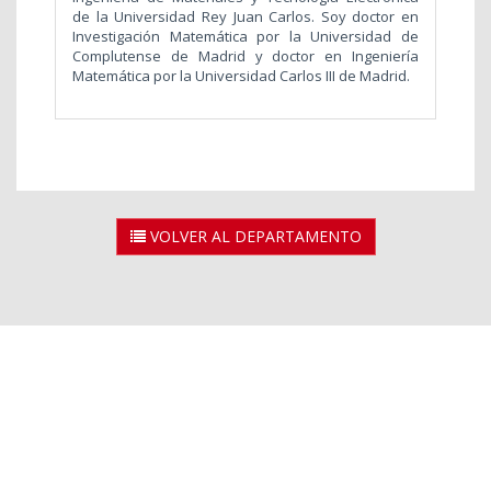
de la Universidad Rey Juan Carlos. Soy doctor en
Investigación Matemática por la Universidad de
Complutense de Madrid y doctor en Ingeniería
Matemática por la Universidad Carlos III de Madrid.
VOLVER AL DEPARTAMENTO
2026 © Universidad Rey Juan Carlos