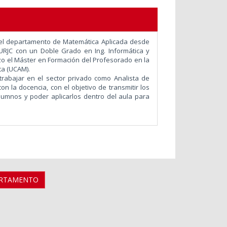
 el departamento de
Matemática Aplicada desde
URJC con un Doble Grado en Ing. Informática y
zo el Máster en Formación del Profesorado en la
ta (UCAM).
trabajar en el sector privado como Analista de
n la docencia, con el objetivo de transmitir los
lumnos y poder aplicarlos dentro del aula para
ARTAMENTO