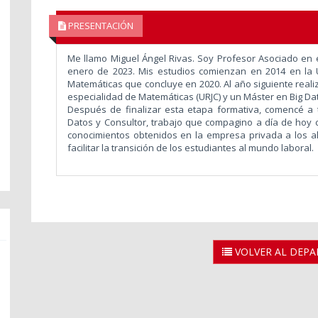
PRESENTACIÓN
Me llamo Miguel Ángel Rivas. Soy Profesor Asociado en
enero de 2023. Mis estudios comienzan en 2014 en la 
Matemáticas que concluye en 2020. Al año siguiente reali
especialidad de Matemáticas (URJC) y un Máster en Big Da
Después de finalizar esta etapa formativa, comencé a 
Datos y Consultor, trabajo que compagino a día de hoy co
conocimientos obtenidos en la empresa privada a los a
facilitar la transición de los estudiantes al mundo laboral.
VOLVER AL DEP