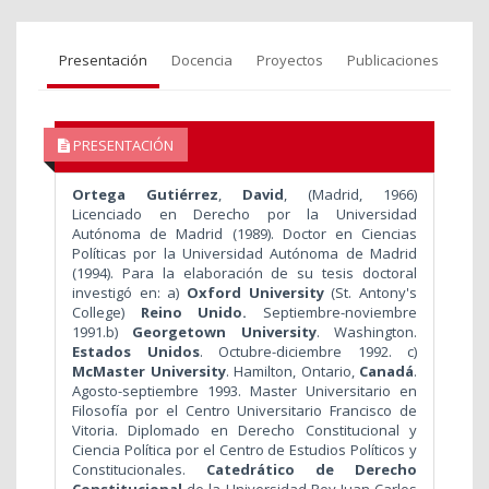
Presentación
Docencia
Proyectos
Publicaciones
PRESENTACIÓN
Ortega Gutiérrez
,
David
, (Madrid, 1966)
Licenciado en Derecho por la Universidad
Autónoma de Madrid (1989). Doctor en Ciencias
Políticas por la Universidad Autónoma de Madrid
(1994). Para la elaboración de su tesis doctoral
investigó en:
a)
Oxford University
(St. Antony's
College)
Reino Unido.
Septiembre-noviembre
1991.
b)
Georgetown University
.
Washington.
Estados Unidos
. Octubre-diciembre 1992.
c)
McMaster University
.
Hamilton, Ontario,
Canadá
.
Agosto-septiembre 1993. Master Universitario en
Filosofía por el Centro Universitario Francisco de
Vitoria. Diplomado en Derecho Constitucional y
Ciencia Política por el Centro de Estudios Políticos y
Constitucionales.
Catedrático de Derecho