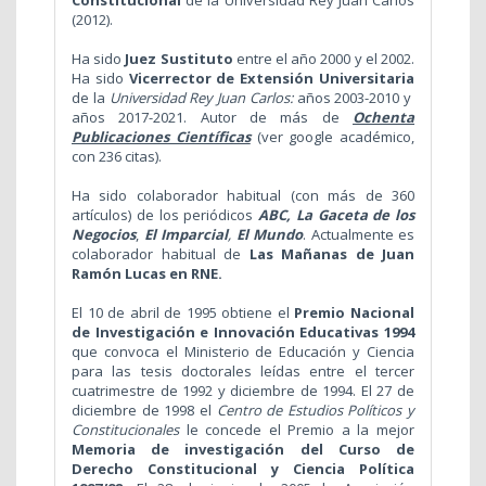
Constitucional
de la Universidad Rey Juan Carlos
(2012).
Ha sido
Juez Sustituto
entre el año 2000 y el 2002.
Ha sido
Vicerrector de Extensión Universitaria
de la
Universidad Rey Juan Carlos:
años 2003-2010 y
años 2017-2021.
Autor de más de
Ochenta
Publicaciones Científicas
(ver google académico,
con 236 citas).
Ha sido colaborador habitual (con más de 360
artículos) de los periódicos
ABC,
La Gaceta de los
Negocios
,
El Imparcial
,
El Mundo
. Actualmente es
colaborador habitual de
Las Mañanas de Juan
Ramón Lucas en RNE.
El 10 de abril de 1995 obtiene el
Premio Nacional
de Investigación e Innovación Educativas 1994
que convoca el Ministerio de Educación y Ciencia
para las tesis doctorales leídas entre el tercer
cuatrimestre de 1992 y diciembre de 1994. El 27 de
diciembre de 1998 el
Centro de Estudios Políticos y
Constitucionales
le concede el Premio a la mejor
Memoria de investigación del Curso de
Derecho Constitucional y Ciencia Política