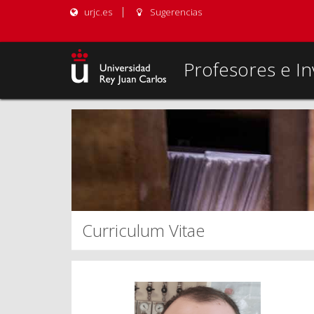
urjc.es
Sugerencias
Profesores e In
Curriculum Vitae