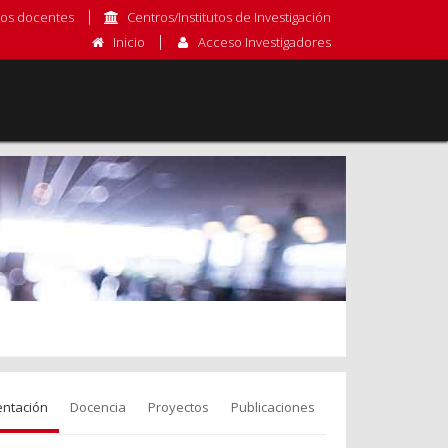
os docentes
Centros/Institutos de Investigación
Inicio
Acceso Investigadores
entación
Docencia
Proyectos
Publicaciones