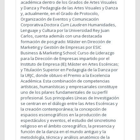
académica dentro de los Grados de Artes Visuales
y Danza y Pedagogía de las Artes Visuales y Danza
y, actualmente, en el Grado de Protocolo,
Organización de Eventos y Comunicación
Corporativa.
Doctora
Cum Laude
en Humanidades,
Lenguaje y Cultura por la Universidad Rey Juan
Carlos, cuenta además con una destacada
formación de posgrado: Máster en Dirección de
Marketing y Gestión de Empresas por ESIC
Business & Marketing School; Curso de Liderazgo
para la Dirección de Empresas impartido por el
Instituto de Empresa (IE); Máster en Artes Escénicas;
y Titulación Superior en Pedagogía de la Danza por
la URJC, donde obtuvo el Premio a la Excelencia
Académica. Esta combinación de competencias
artísticas, humanísticas y empresariales constituye
uno de los pilares fundamentales de su perfil
profesional.
Sus principales Líneas de Investigación
se centran en el diálogo entre las Artes Escénicas y
la creación contemporánea; la concepción de
espacios escenográficos en la producción de
espectáculos y eventos, el estudio del sincretismo
religioso en el ámbito coreográfico, la presencia y
función de la danza en el mundo antiguo y la
metodología, técnica y análisis anatómico de la