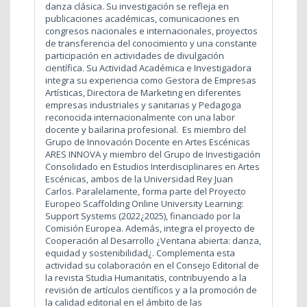
danza clásica. Su investigación se refleja en
publicaciones académicas, comunicaciones en
congresos nacionales e internacionales, proyectos
de transferencia del conocimiento y una constante
participación en actividades de divulgación
científica. Su Actividad Académica e Investigadora
integra su experiencia como Gestora de Empresas
Artísticas, Directora de Marketing en diferentes
empresas industriales y sanitarias y Pedagoga
reconocida internacionalmente con una labor
docente y bailarina profesional.
Es miembro del
Grupo de Innovación Docente en Artes Escénicas
ARES INNOVA y miembro del Grupo de Investigación
Consolidado en Estudios Interdisciplinares en Artes
Escénicas, ambos de la Universidad Rey Juan
Carlos. Paralelamente, forma parte del Proyecto
Europeo Scaffolding Online University Learning:
Support Systems (2022¿2025), financiado por la
Comisión Europea. Además, integra el proyecto de
Cooperación al Desarrollo ¿Ventana abierta: danza,
equidad y sostenibilidad¿. Complementa esta
actividad su colaboración en el Consejo Editorial de
la revista Studia Humanitatis, contribuyendo a la
revisión de artículos científicos y a la promoción de
la calidad editorial en el ámbito de las