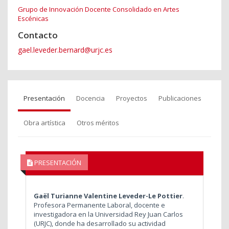
Grupo de Innovación Docente Consolidado en Artes
Escénicas
Contacto
gael.leveder.bernard@urjc.es
Presentación
Docencia
Proyectos
Publicaciones
Obra artística
Otros méritos
PRESENTACIÓN
Gaël Turianne Valentine Leveder-Le Pottier
.
Profesora Permanente Laboral, docente e
investigadora en la Universidad Rey Juan Carlos
(URJC), donde ha desarrollado su actividad