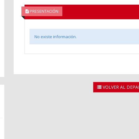
PRESENTACIÓN
No existe información.
VOLVER AL DEP