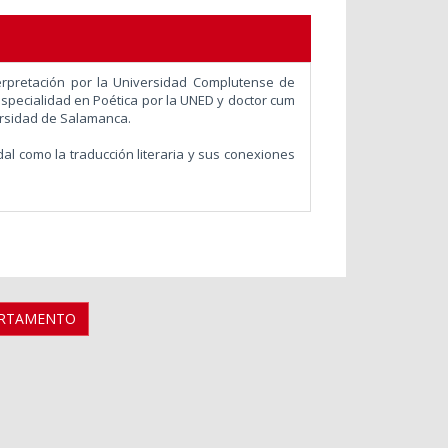
erpretación por la Universidad Complutense de
especialidad en Poética por la UNED y doctor cum
versidad de Salamanca.
al como la traducción literaria y sus conexiones
ARTAMENTO