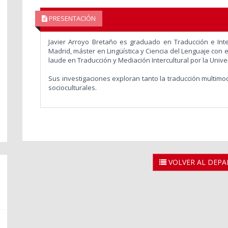
PRESENTACIÓN
Javier Arroyo Bretaño es graduado en Traducción e Int
Madrid, máster en Lingüística y Ciencia del Lenguaje con 
laude en Traducción y Mediación Intercultural por la Uni
Sus investigaciones exploran tanto la traducción multimod
socioculturales.
VOLVER AL DEP