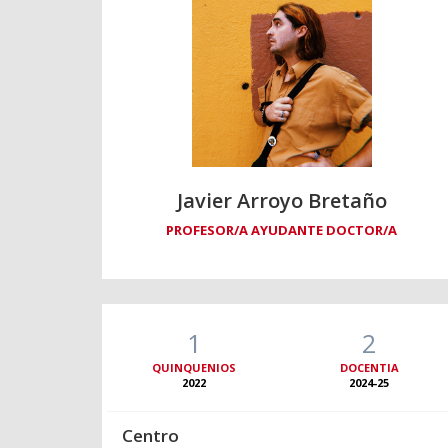
Javier Arroyo Bretaño
PROFESOR/A AYUDANTE DOCTOR/A
1
2
QUINQUENIOS
DOCENTIA
2022
2024-25
Centro