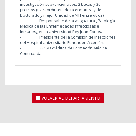
investigación subvencionados, 2 becas y 20
premios (Extraordinario de Licenciatura y de
Doctorado y mejor Unidad de VIH entre otros).
- Responsable de la asignatura ¿Patología
Médica de las Enfermedades Infecciosas e
Inmunes¿ en la Universidad Rey Juan Carlos.
- Presidente de la Comisión de Infecciones
del Hospital Universitario Fundación Alcorcón.
- 331,93 créditos de Formación Médica
Continuada
VOLVER AL DEPARTAMENTO