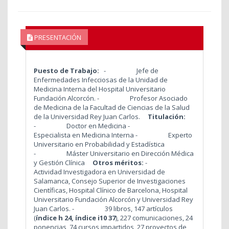
PRESENTACIÓN
Puesto de Trabajo:
- Jefe de
Enfermedades Infecciosas de la Unidad de
Medicina Interna del Hospital Universitario
Fundación Alcorcón. - Profesor Asociado
de Medicina de la Facultad de Ciencias de la Salud
de la Universidad Rey Juan Carlos.
Titulación:
- Doctor en Medicina -
Especialista en Medicina Interna - Experto
Universitario en Probabilidad y Estadística
- Máster Universitario en Dirección Médica
y Gestión Clínica
Otros méritos:
-
Actividad Investigadora en Universidad de
Salamanca, Consejo Superior de Investigaciones
Científicas, Hospital Clínico de Barcelona, Hospital
Universitario Fundación Alcorcón y Universidad Rey
Juan Carlos.
-
39 libros, 147 artículos
(
índice h 24, índice i10 37
), 227 comunicaciones, 24
ponencias, 74 cursos impartidos, 27 proyectos de