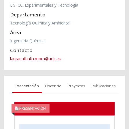
E.S. CC. Experimentales y Tecnología
Departamento
Tecnología Química y Ambiental
Área
Ingeniería Química
Contacto
lauranathalia.mora@urjc.es
Presentación
Docencia
Proyectos
Publicaciones
PRESENTACIÓN